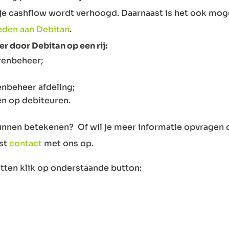
je cashflow wordt verhoogd. Daarnaast is het ook mogel
teden aan Debitan
.
 door Debitan op een rij:
renbeheer;
nbeheer afdeling;
en op debiteuren.
kunnen betekenen? Of wil je meer informatie opvragen 
st
contact
met ons op.
tten klik op onderstaande button: