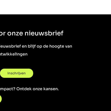
oor onze nieuwsbrief
nieuwsbrief en blijf op de hoogte van
ontwikkelingen
impact? Ontdek onze kansen.