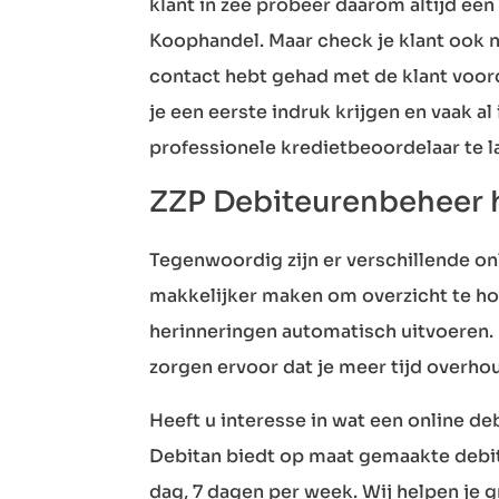
klant in zee probeer daarom altijd een 
Koophandel. Maar check je klant ook na
contact hebt gehad met de klant voord
je een eerste indruk krijgen en vaak a
professionele kredietbeoordelaar te lat
ZZP Debiteurenbeheer 
Tegenwoordig zijn er verschillende o
makkelijker maken om overzicht te hou
herinneringen automatisch uitvoeren.
zorgen ervoor dat je meer tijd overhou
Heeft u interesse in wat een online
Debitan biedt op maat gemaakte debit
dag, 7 dagen per week. Wij helpen je